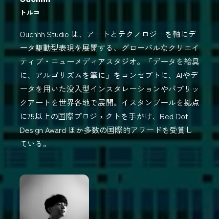
トルコ
Ouchhh Studio は、アートとテクノロジーを軸にデ
ータ駆動型表現を展開する、グローバルなクリエイ
ティブ・ニューメディアスタジオ。「データを絵具
に、アルゴリズムを筆に」をコンセプトに、AIやデ
ータを用いた没入型インスタレーションやパブリッ
クアートを世界各地で展開。イスタンブールを拠点
に75以上の国際プロジェクトを手がけ、Red Dot
Design Award ほか多数の国際的アワードを受賞し
ている。