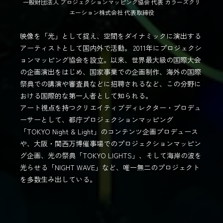
一般財団法人 プロジェクションマッピング協会 代表 カラーズクリ
エーション株式会社 代表取締役
映像を「光」として捉え、空間をダイナミックに演出する
アーティストとして国内外で活動。 2011年にプロジェクシ
ョンマッピング協会を設立。以来、世界最大級の国際大会
の企画演出をはじめ、国家事業での企画制作、海外の国際
祭典での講演や審査員などに招聘されるなど、この分野に
おける国際的な第一人者として知られる。
アート視点を持つクリエイティブディレクター・プロデュ
ーサーとして、都庁プロジェクションマッピング
「TOKYO Night & Light」のコンテンツ企画プロデュース
や、大阪・関西万博催事場でのプロジェクションマッピン
グ企画、光の祭典「TOKYO LIGHTS」、そして海岸の波を
光らせる「NIGHT WAVE」など、唯一無二のプロジェクト
を多数生み出している。