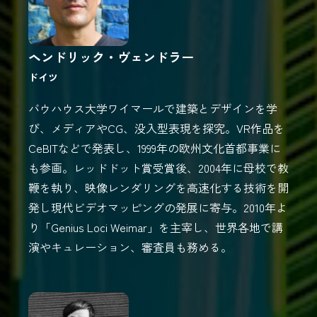
ヘンドリック・ヴェンドラー
ドイツ
バウハウス大学ワイマールで建築とデザインを学
び、メディアやCG、没入型表現を探究。VR作品を
CeBITなどで発表し、1999年の欧州文化首都事業に
も参画。レッドドット賞受賞後、2004年に母校で教
鞭を執り、映像レンダリングを高速化する技術を開
発し現代ビデオマッピングの発展に寄与。2010年よ
り「Genius Loci Weimar」を主宰し、世界各地で講
演やキュレーション、審査員も務める。