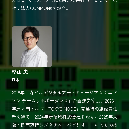
社団法人COMMONsを設立。
杉山 央
日本
2018年「森ビルデジタルアートミュージアム：エプ
ソン チームラボボーダレス」企画運営室長、2023
年虎ノ門ヒルズ「TOKYO NODE」開業時の施設責任
者を経て、2024年新領域株式会社を設立。2025年大
阪・関西万博シグネチャーパビリオン「いのちのあ