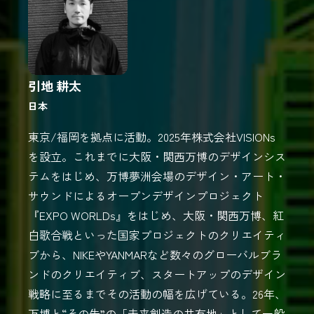
引地 耕太
日本
東京/福岡を拠点に活動。2025年株式会社VISIONs
を設立。これまでに大阪・関西万博のデザインシス
テムをはじめ、万博夢洲会場のデザイン・アート・
サウンドによるオープンデザインプロジェクト
『EXPO WORLDs』をはじめ、大阪・関西万博、紅
白歌合戦といった国家プロジェクトのクリエイティ
ブから、NIKEやYANMARなど数々のグローバルブラ
ンドのクリエイティブ、スタートアップのデザイン
戦略に至るまでその活動の幅を広げている。26年、
万博と“その先”の「未来創造の共有地」として一般