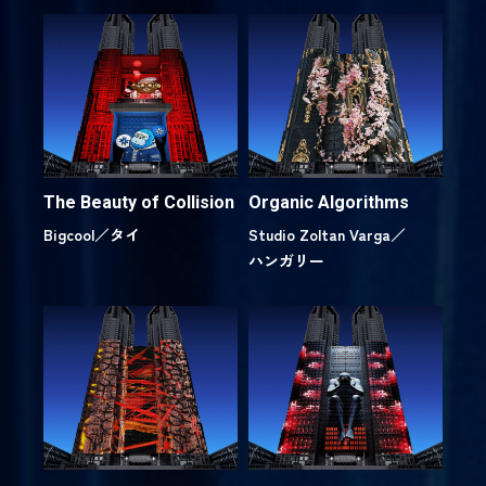
The Beauty of Collision
Organic Algorithms
Bigcool／
タイ
Studio Zoltan Varga／
ハンガリー