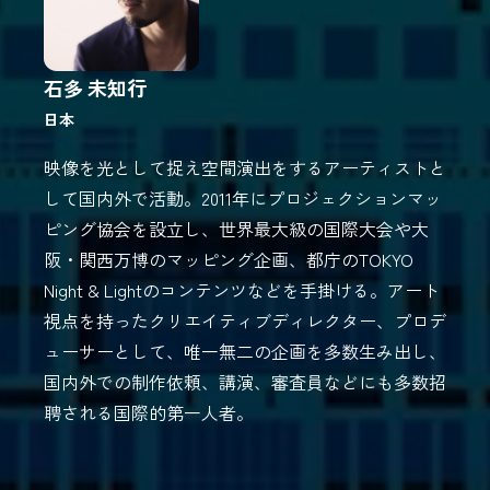
石多 未知行
日本
映像を光として捉え空間演出をするアーティストと
して国内外で活動。2011年にプロジェクションマッ
ピング協会を設立し、世界最大級の国際大会や大
阪・関西万博のマッピング企画、都庁のTOKYO
Night & Lightのコンテンツなどを手掛ける。アート
視点を持ったクリエイティブディレクター、プロデ
ューサーとして、唯一無二の企画を多数生み出し、
国内外での制作依頼、講演、審査員などにも多数招
聘される国際的第一人者。