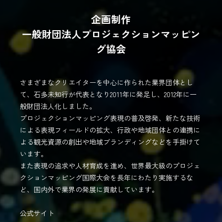
企画制作
一般財団法人プロジェクションマッピン
グ協会
さまざまなクリエイターを中心に作られた業界団体とし
て、石多未知行が代表となり2011年に発足し、2012年に一
般財団法人化しました。
プロジェクションマッピング表現の普及啓発、新たな技術
による表現フィールドの拡大、行政や地域団体との連携に
よる観光資源の創出や地域ブランディングなどを手掛けて
います。
また表現の追求や人材育成を進め、世界最大級のプロジェ
クションマッピング国際大会を長年にわたり実施するな
ど、国内外で業界の発展に貢献しています。
公式サイト