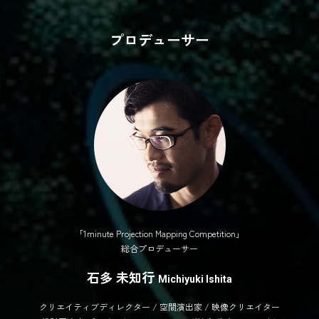
プロデューサー
「1minute Projection Mapping Competition」
総合プロデューサー
石多 未知行
Michiyuki Ishita
クリエイティブディレクター / 空間演出家 / 映像クリエイター