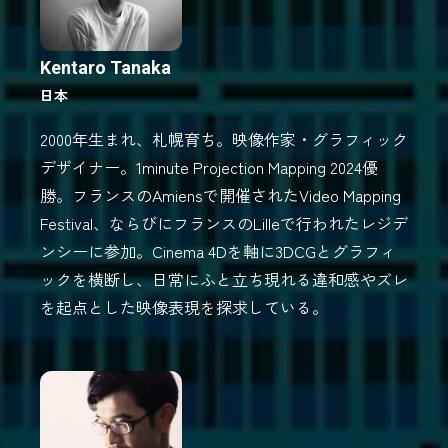
Kentaro Tanaka
日本
2000年生まれ、札幌育ち。映像作家・グラフィック
デザイナー。1minute Projection Mapping 2024優
勝。フランスのAmiensで開催されたVideo Mapping
Festival、ならびにフランスのLilleで行われたレジデ
ンシーに参加。Cinema 4Dを軸に3DCGとグラフィ
ックを横断し、日常にふと立ち現れる違和感やズレ
を起点とした映像表現を探求している。