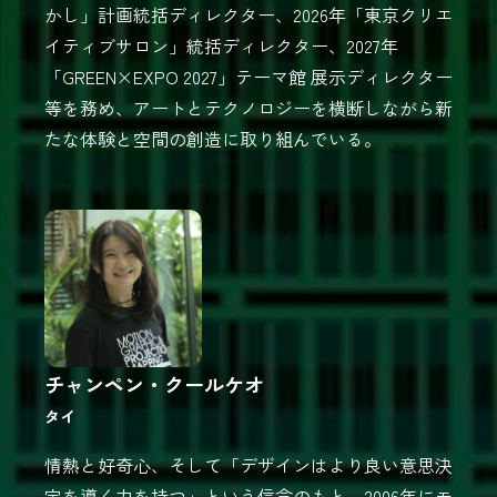
かし」計画統括ディレクター、2026年「東京クリエ
イティブサロン」統括ディレクター、2027年
「GREEN×EXPO 2027」テーマ館 展示ディレクター
等を務め、アートとテクノロジーを横断しながら新
たな体験と空間の創造に取り組んでいる。
チャンペン・クールケオ
タイ
情熱と好奇心、そして「デザインはより良い意思決
定を導く力を持つ」という信念のもと、2006年にモ