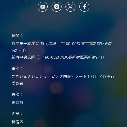
会場：
都庁第一本庁舎 都民広場（〒160-0023 東京都新宿区西新
宿2-8-1）
新宿中央公園（〒160-0023 東京都新宿区西新宿2-11）
主催：
プロジェクションマッピング国際アワードＴＯＫＹＯ実行
委員会
共催：
東京都
後援：
新宿区