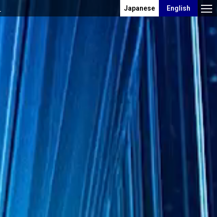
ら
Japanese
English